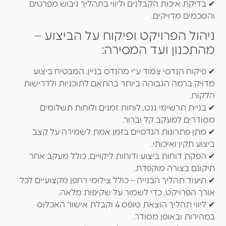
✔ בדיקת איכות הקבלנים וליווי בתהליך גיבוש מפרטים
והסכמים מדויקים.
ניהול הפרויקט ופיקוח על הביצוע –
מהתכנון ועד המסירה:
✔ פיקוח הנדסי צמוד ע״י מהנדס בניין, המבטיח ביצוע
מדויק ברמה הגבוהה ביותר בהתאם לתוכניות ולדרישות
הלקוח.
✔ בניית תרשימי גנט, לוחות זמנים ולוחות תשלומים
מסודרים למעקב קל וברור.
✔ מתן פתרונות הנדסיים בזמן אמת לשמירה על קצב
ביצוע תקין ואיכותי.
✔ הפקת דוחות ביצוע ודוחות ליקויים, כולל מעקב אחר
תיקונם בצורה מוקפדת.
✔ תיעוד תהליך הבנייה – כולל צילומי רחפן מקצועיים לכל
אורך הפרויקט, כדי לשמור על שקיפות מלאה.
✔ ליווי תהליך הוצאת טופס 4 וקבלת אישור האכלוס
במהירות ובאופן מסודר.