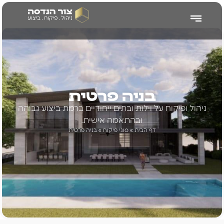
צור הנדסה
בניה פרטית
ניהול ופיקוח על וילות ובתים ייחודיים ברמת ביצוע גבוהה
ובהתאמה אישית.
דף הבית
»
סוגי פיקוח
»
בניה פרטית