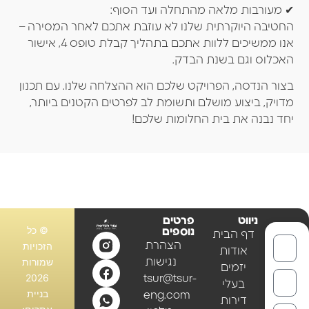
✔ מעורבות מלאה מהתחלה ועד הסוף:
החטיבה היוקרתית שלנו לא עוזבת אתכם לאחר המסירה –
אנו ממשיכים ללוות אתכם בתהליך קבלת טופס 4, אישור
האכלוס וגם בשנת הבדק.
בצור הנדסה, הפרויקט שלכם הוא ההצלחה שלנו. עם תכנון
מדויק, ביצוע מושלם ותשומת לב לפרטים הקטנים ביותר,
יחד נבנה את בית החלומות שלכם!
ניווט
פרטים
© כל
נוספים
דף הבית
הצהרת
הזכויות
אודות
שמורות
נגישות
יזמים
2026
tsur@tsur-
בעלי
בניית
eng.com
דירות