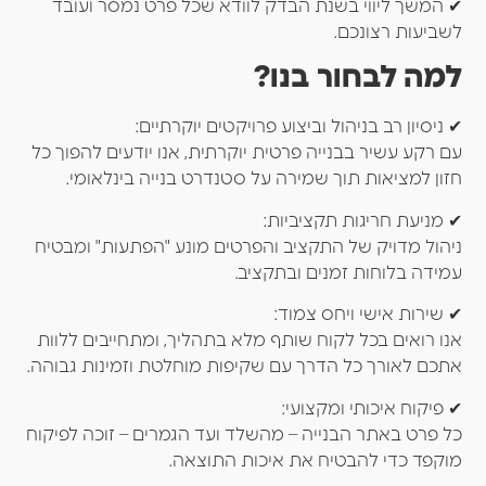
✔ המשך ליווי בשנת הבדק לוודא שכל פרט נמסר ועובד
לשביעות רצונכם.
למה לבחור בנו?
✔ ניסיון רב בניהול וביצוע פרויקטים יוקרתיים:
עם רקע עשיר בבנייה פרטית יוקרתית, אנו יודעים להפוך כל
חזון למציאות תוך שמירה על סטנדרט בנייה בינלאומי.
✔ מניעת חריגות תקציביות:
ניהול מדויק של התקציב והפרטים מונע "הפתעות" ומבטיח
עמידה בלוחות זמנים ובתקציב.
✔ שירות אישי ויחס צמוד:
אנו רואים בכל לקוח שותף מלא בתהליך, ומתחייבים ללוות
אתכם לאורך כל הדרך עם שקיפות מוחלטת וזמינות גבוהה.
✔ פיקוח איכותי ומקצועי:
כל פרט באתר הבנייה – מהשלד ועד הגמרים – זוכה לפיקוח
מוקפד כדי להבטיח את איכות התוצאה.