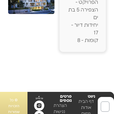
הפרויקט -
הצפירה 5 בת
ים
יחידות דיור -
17
קומות - 8
ניווט
פרטים
© כל
נוספים
דף הבית
הצהרת
הזכויות
אודות
שמורות
נגישות
יזמים